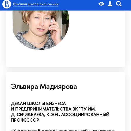
Эльвира Мадиярова
ДЕКАН ШКОЛЫ БИЗНЕСА
И ПРЕДПРИНИМАТЕЛЬСТВА ВКГТУ ИМ.
Д. СЕРИКБАЕВА, К.Э.Н., АССОЦИИРОВАННЫЙ
ПРОФЕССОР
«В формате Blended Learning онлайн изучаются